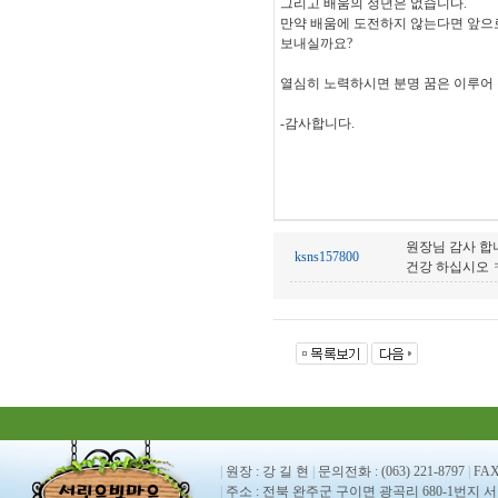
그리고 배움의 정년은 없습니다.
만약 배움에 도전하지 않는다면 앞으로
보내실까요?
열심히 노력하시면 분명 꿈은 이루어 
-감사합니다.
원장님 감사 합
ksns157800
건강 하십시오 
|
원장 : 강 길 현
|
문의전화 : (063) 221-8797
|
FAX 
|
주소 : 전북 완주군 구이면 광곡리 680-1번지