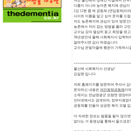
저는 울산에서 장애인 시설에서 근무
다름이 아니라 농어촌 복지에 관심이
2강 12분 쯤 에 공동체 (연입동락)
사이트 이름을 알고 싶어 문의를 드
저도 농촌복지에 관심이 있어 방문
농촌에서 자리 잡는 방법을 몰라 고
교수님 강의 열심히 듣고 희망을 얻
58년생인대 올해 사회복지사 입학하
알려주시면 감사 하겠습니다
교수님 은빛마을에 행운이 가득하시
============================
울산에 사회복지사 선생님!
강길현 입니다
저희 홈페이지를 방문하여 주셔서 감
문의하신 내용은
여민동락공동체
이며
소재지는 전남영광군 묘량면 영양리에
인터넷에서도 검색되며, 정부지원없
공동체를 만들어 성공한 복지 모델 입
더 자세한 정보는 발품을 팔지 않으면
없다는 거 동영상을 통해서 들으셨죠