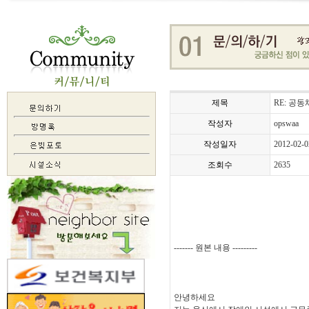
제목
RE: 공
작성자
opswaa
작성일자
2012-02-0
조회수
2635
------- 원본 내용 ---------
안녕하세요